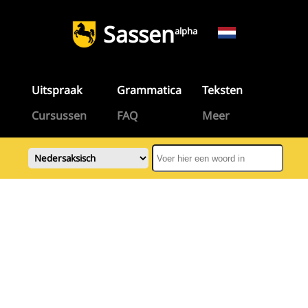
Sassen
alpha
Uitspraak
Grammatica
Teksten
Cursussen
FAQ
Meer