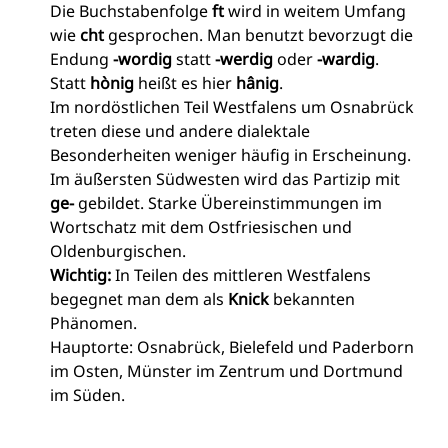
Die Buchstabenfolge
ft
wird in weitem Umfang
wie
cht
gesprochen. Man benutzt bevorzugt die
Endung
-wordig
statt
-werdig
oder
-wardig
.
Statt
hònig
heißt es hier
hânig
.
Im nordöstlichen Teil Westfalens um Osnabrück
treten diese und andere dialektale
Besonderheiten weniger häufig in Erscheinung.
Im äußersten Südwesten wird das Partizip mit
ge-
gebildet. Starke Übereinstimmungen im
Wortschatz mit dem Ostfriesischen und
Oldenburgischen.
Wichtig:
In Teilen des mittleren Westfalens
begegnet man dem als
Knick
bekannten
Phänomen.
Hauptorte: Osnabrück, Bielefeld und Paderborn
im Osten, Münster im Zentrum und Dortmund
im Süden.