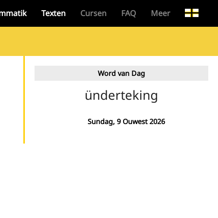
mmatik
Texten
Cursen
FAQ
Meer
Word van Dag
ünderteking
Sundag, 9 Ouwest 2026