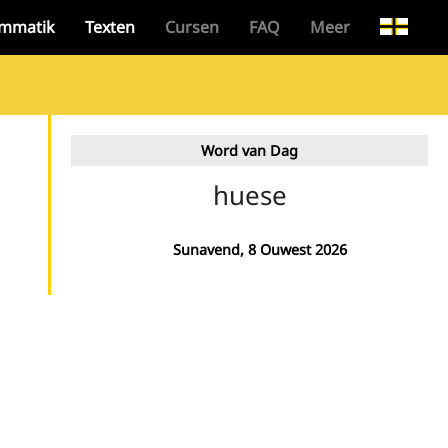
mmatik
Texten
Cursen
FAQ
Meer
Word van Dag
huese
Sunavend, 8 Ouwest 2026