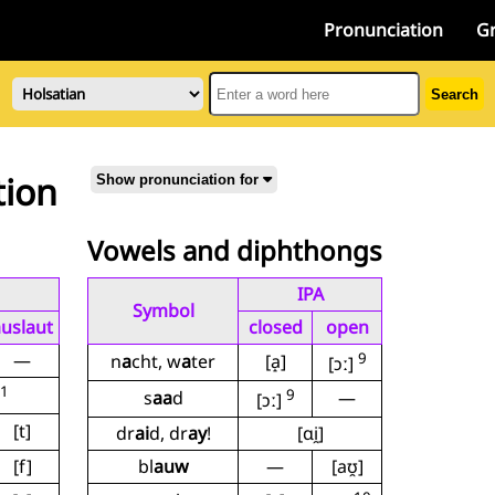
Pronunciation
G
Search
tion
Show pronunciation for
Vowels and diphthongs
IPA
Symbol
uslaut
closed
open
—
9
n
a
cht, w
a
ter
[a̝]
[ɔː]
1
9
s
aa
d
—
[ɔː]
[t]
dr
ai
d, dr
ay
!
[ɑi̯]
[f]
bl
auw
—
[aʊ̯]