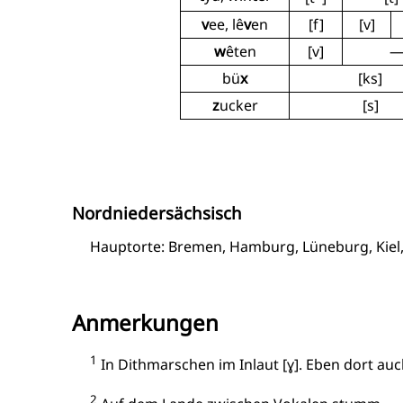
v
ee, lê
v
en
[f]
[v]
w
êten
[v]
bü
x
[ks]
z
ucker
[s]
Nordniedersächsisch
Hauptorte: Bremen, Hamburg, Lüneburg, Kiel
Anmerkungen
1
In Dithmarschen im Inlaut [ɣ]. Eben dort au
2