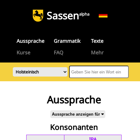
Sassen
alpha
Aussprache
Grammatik
Texte
Kurse
FAQ
Mehr
Aussprache
Aussprache anzeigen für
Konsonanten
IPA