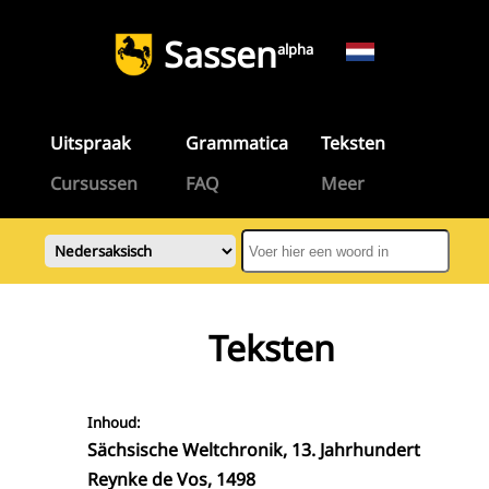
Sassen
alpha
Uitspraak
Grammatica
Teksten
Cursussen
FAQ
Meer
Teksten
Inhoud:
Sächsische Weltchronik, 13. Jahrhundert
Reynke de Vos, 1498