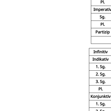
Pl.
Imperati
Sg.
Pl.
Partizip
Infinitiv
Indikativ
1. Sg.
2. Sg.
3. Sg.
Pl.
Konjunktiv
1. Sg.