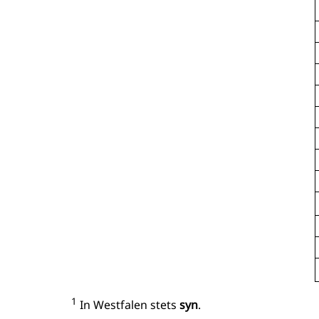
1
In Westfalen stets
syn
.