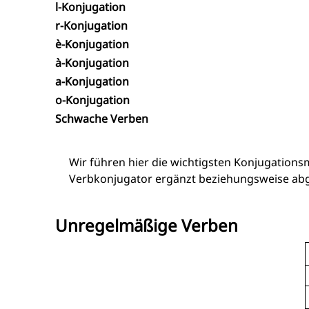
l-Konjugation
r-Konjugation
è-Konjugation
à-Konjugation
a-Konjugation
o-Konjugation
Schwache Verben
Wir führen hier die wichtigsten Konjugation
Verbkonjugator ergänzt beziehungsweise abg
Unregelmäßige Verben