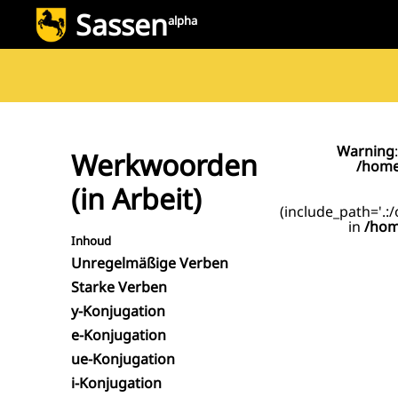
Sassen
alpha
Warning
Werkwoorden
/home
(in Arbeit)
(include_path='.:
in
/hom
Inhoud
Unregelmäßige Verben
Starke Verben
y-Konjugation
e-Konjugation
ue-Konjugation
i-Konjugation