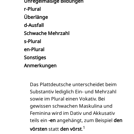
Unregelmäßige Bildungen
r-Plural
Überlänge
d-Ausfall
Schwache Mehrzahl
s-Plural
en-Plural
Sonstiges
Anmerkungen
Das Plattdeutsche unterscheidet beim
Substantiv lediglich Ein- und Mehrzahl
sowie im Plural einen Vokativ. Bei
gewissen schwachen Maskulina und
Feminina wird im Dativ und Akkusativ
teils ein
-en
angehängt, zum Beispiel
den
1
vörsten
statt
den vörst
.