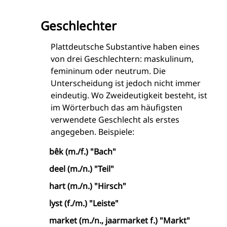
Geschlechter
Plattdeutsche Substantive haben eines
von drei Geschlechtern: maskulinum,
femininum oder neutrum. Die
Unterscheidung ist jedoch nicht immer
eindeutig. Wo Zweideutigkeit besteht, ist
im Wörterbuch das am häufigsten
verwendete Geschlecht als erstes
angegeben. Beispiele:
bêk (m./f.) "Bach"
deel (m./n.) "Teil"
hart (m./n.) "Hirsch"
lyst (f./m.) "Leiste"
market (m./n., jaarmarket f.) "Markt"