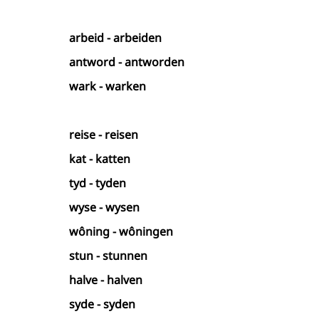
arbeid - arbeiden
antword - antworden
wark - warken
reise - reisen
kat - katten
tyd - tyden
wyse - wysen
wôning - wôningen
stun - stunnen
halve - halven
syde - syden