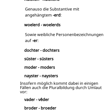
Genauso die Substantive mit
angehängtem
-erd
:
woelerd - woelerds
Sowie weibliche Personenbezeichnungen
auf
-er
:
dochter - dochters
süster - süsters
moder - moders
nayster - naysters
Insofern möglich kommt dabei in einigen
Fällen auch die Pluralbildung durch Umlaut
vor:
vader - vêder
broder - broeder