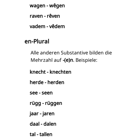
wagen - wêgen
raven - rêven
vadem - vêdem
en-Plural
Alle anderen Substantive bilden die
Mehrzahl auf
-(e)n
. Beispiele:
knecht - knechten
herde - herden
see - seen
rügg - rüggen
jaar - jaren
daal - dalen
tal - tallen