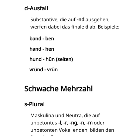
d-Ausfall
Substantive, die auf
-nd
ausgehen,
werfen dabei das finale
d
ab. Beispiele:
band - ben
hand - hen
hund - hün (selten)
vründ - vrün
Schwache Mehrzahl
s-Plural
Maskulina und Neutra, die auf
unbetontes
-l
,
-r
,
-ng
,
-n
,
-m
oder
unbetonten Vokal enden, bilden den