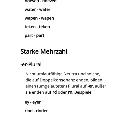
hoeved - hoeved
water - water
wapen - wapen
teken - teken
part - part
Starke Mehrzahl
-er-Plural
Nicht umlautfähige Neutra und solche,
die auf Doppelkonsonanz enden, bilden
einen (umgelauteten) Plural auf
-er
, außer
sie enden auf
rd
oder
rn
. Beispiele:
ey - eyer
rind - rinder