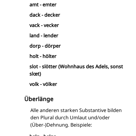
amt - emter
dack - decker
vack - vecker
land - lender
dorp - dörper
holt - hölter
slot - slötter (Wohnhaus des Adels, sonst
slœt)
volk - völker
Überlänge
Alle anderen starken Substantive bilden
den Plural durch Umlaut und/oder
(Über-)Dehnung. Beispiele: