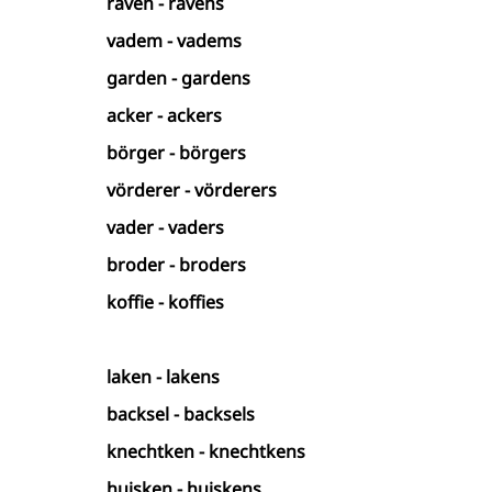
raven - ravens
vadem - vadems
garden - gardens
acker - ackers
börger - börgers
vörderer - vörderers
vader - vaders
broder - broders
koffie - koffies
laken - lakens
backsel - backsels
knechtken - knechtkens
huisken - huiskens