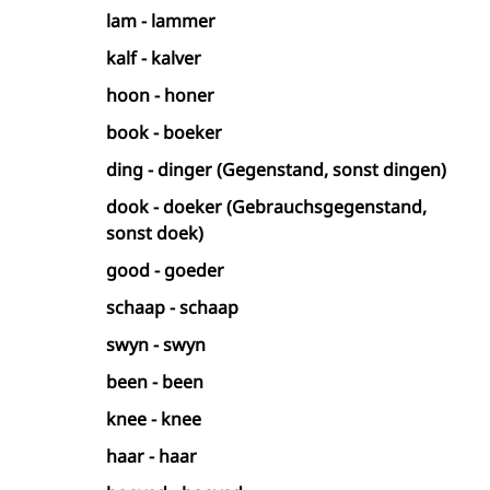
lam - lammer
kalf - kalver
hoon - honer
book - boeker
ding - dinger (Gegenstand, sonst dingen)
dook - doeker (Gebrauchsgegenstand,
sonst doek)
good - goeder
schaap - schaap
swyn - swyn
been - been
knee - knee
haar - haar