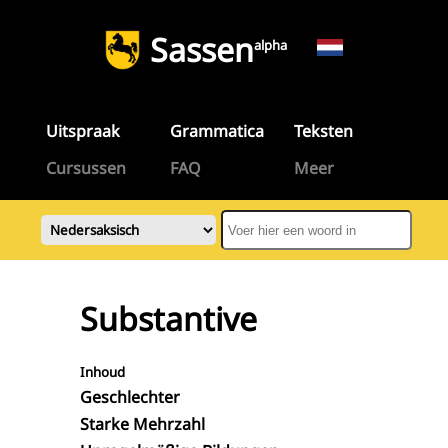
Sassen
alpha
Uitspraak
Grammatica
Teksten
Cursussen
FAQ
Meer
Substantive
Inhoud
Geschlechter
Starke Mehrzahl