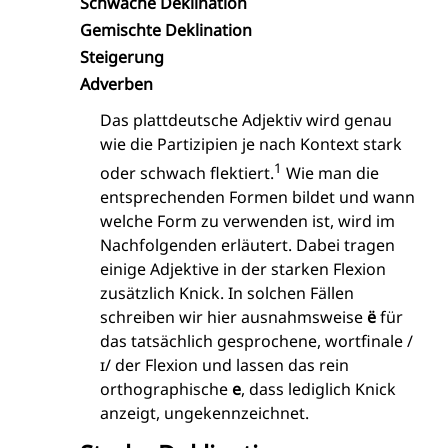
Schwache Deklination
Gemischte Deklination
Steigerung
Adverben
Das plattdeutsche Adjektiv wird genau
wie die Partizipien je nach Kontext stark
1
oder schwach flektiert.
Wie man die
entsprechenden Formen bildet und wann
welche Form zu verwenden ist, wird im
Nachfolgenden erläutert. Dabei tragen
einige Adjektive in der starken Flexion
zusätzlich Knick. In solchen Fällen
schreiben wir hier ausnahmsweise
ë
für
das tatsächlich gesprochene, wortfinale /
ɪ/ der Flexion und lassen das rein
orthographische
e
, dass lediglich Knick
anzeigt, ungekennzeichnet.