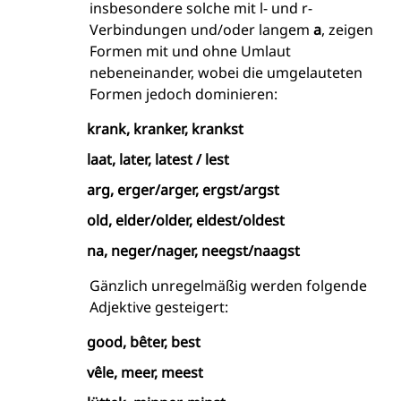
insbesondere solche mit l- und r-
Verbindungen und/oder langem
a
, zeigen
Formen mit und ohne Umlaut
nebeneinander, wobei die umgelauteten
Formen jedoch dominieren:
krank, kranker, krankst
laat, later, latest / lest
arg, erger/arger, ergst/argst
old, elder/older, eldest/oldest
na, neger/nager, neegst/naagst
Gänzlich unregelmäßig werden folgende
Adjektive gesteigert:
good, bêter, best
vêle, meer, meest