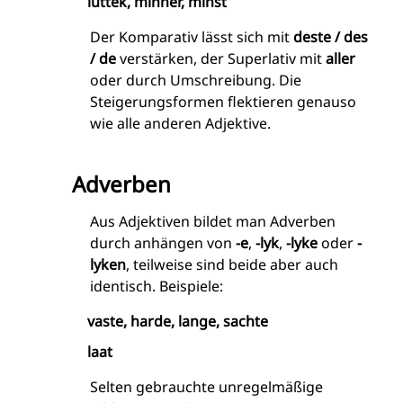
lüttek, minner, minst
Der Komparativ lässt sich mit
deste / des
/ de
verstärken, der Superlativ mit
aller
oder durch Umschreibung. Die
Steigerungsformen flektieren genauso
wie alle anderen Adjektive.
Adverben
Aus Adjektiven bildet man Adverben
durch anhängen von
-e
,
-lyk
,
-lyke
oder
-
lyken
, teilweise sind beide aber auch
identisch. Beispiele:
vaste, harde, lange, sachte
laat
Selten gebrauchte unregelmäßige