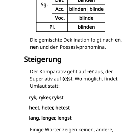
Sg.
Acc.
blinden
blinde
Voc.
blinde
Pl.
blinden
Die gemischte Deklination folgt nach
en
,
nen
und den Possesivpronomina.
Steigerung
Der Komparativ geht auf
-er
aus, der
Superlativ auf
(e)st
. Wo möglich, findet
Umlaut statt:
ryk, ryker, rykst
heet, heter, hetest
lang, lenger, lengst
Einige Wörter zeigen keinen, andere,