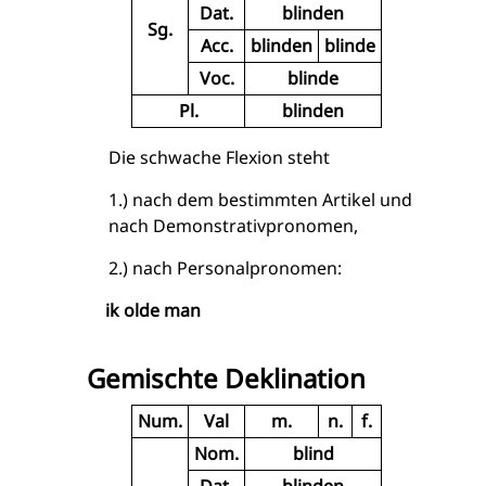
Dat.
blinden
Sg.
Acc.
blinden
blinde
Voc.
blinde
Pl.
blinden
Die schwache Flexion steht
1.) nach dem bestimmten Artikel und
nach Demonstrativpronomen,
2.) nach Personalpronomen:
ik olde man
Gemischte Deklination
Num.
Val
m.
n.
f.
Nom.
blind
Dat.
blinden