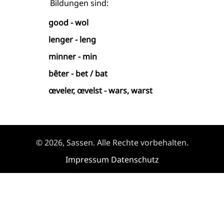
Bildungen sind:
good - wol
lenger - leng
minner - min
bêter - bet / bat
œveler, œvelst - wars, warst
© 2026, Sassen. Alle Rechte vorbehalten.
Impressum
Datenschutz