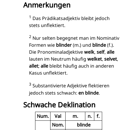
Anmerkungen
1
Das Prädikatsadjektiv bleibt jedoch
stets unflektiert.
2
Nur selten begegnet man im Nominativ
Formen wie
blinder
(m.) und
blinde
(f.).
Die Pronominaladjektive
welk
,
self
,
alle
lauten im Neutrum häufig
welket
,
selvet
,
allet
;
alle
bleibt häufig auch in anderen
Kasus unflektiert.
3
Substantivierte Adjektive flektieren
jedoch stets schwach:
en blinde
.
Schwache Deklination
Num.
Val
m.
n.
f.
Nom.
blinde