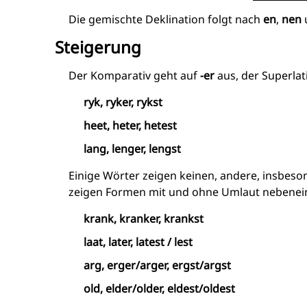
Die gemischte Deklination folgt nach
en
,
nen
Steigerung
Der Komparativ geht auf
-er
aus, der Superlat
ryk, ryker, rykst
heet, heter, hetest
lang, lenger, lengst
Einige Wörter zeigen keinen, andere, insbes
zeigen Formen mit und ohne Umlaut nebenein
krank, kranker, krankst
laat, later, latest / lest
arg, erger/arger, ergst/argst
old, elder/older, eldest/oldest