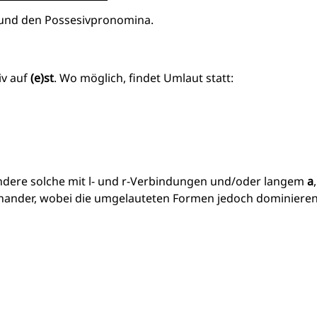
und den Possesivpronomina.
iv auf
(e)st
. Wo möglich, findet Umlaut statt:
ondere solche mit l- und r-Verbindungen und/oder langem
a
,
ander, wobei die umgelauteten Formen jedoch dominieren