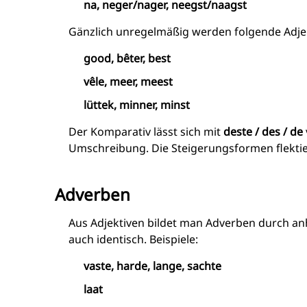
na, neger/nager, neegst/naagst
Gänzlich unregelmäßig werden folgende Adjek
good, bêter, best
vêle, meer, meest
lüttek, minner, minst
Der Komparativ lässt sich mit
deste / des / de
Umschreibung. Die Steigerungsformen flektie
Adverben
Aus Adjektiven bildet man Adverben durch a
auch identisch. Beispiele:
vaste, harde, lange, sachte
laat