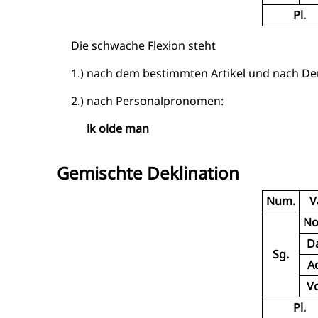
Pl.
Die schwache Flexion steht
1.) nach dem bestimmten Artikel und nach 
2.) nach Personalpronomen:
ik olde man
Gemischte Deklination
Num.
V
No
Da
Sg.
Ac
Vo
Pl.