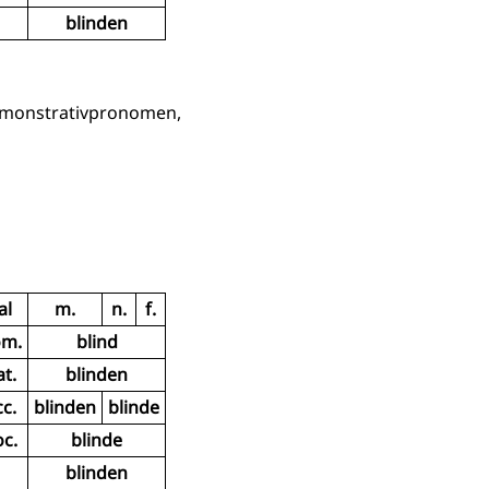
blinden
Demonstrativpronomen,
al
m.
n.
f.
m.
blind
t.
blinden
c.
blinden
blinde
c.
blinde
blinden