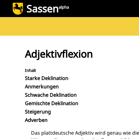
Sassen
alpha
Adjektivflexion
Inhalt
Starke Deklination
Anmerkungen
Schwache Deklination
Gemischte Deklination
Steigerung
Adverben
Das plattdeutsche Adjektiv wird genau wie die 