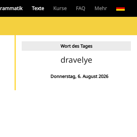
rammatik
Texte
Kurse
FAQ
Mehr
Wort des Tages
dravelye
Donnerstag, 6. August 2026