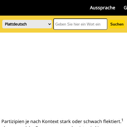
Aussprache
G
Suchen
1
Partizipien je nach Kontext stark oder schwach flektiert.