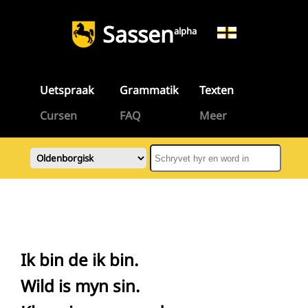
Sassen
alpha
Uetspraak
Grammatik
Texten
Cursen
FAQ
Meer
Ik bin de ik bin.
Wild is myn sin.