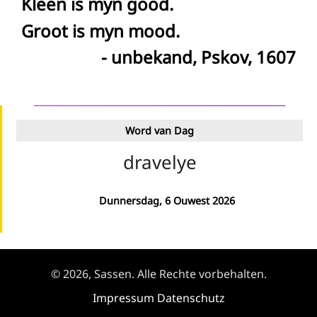
Kleen is myn good.
Groot is myn mood.
- unbekand, Pskov, 1607
Word van Dag
dravelye
Dunnersdag, 6 Ouwest 2026
© 2026, Sassen. Alle Rechte vorbehalten.
Impressum
Datenschutz